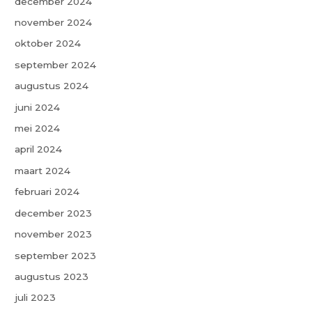
december 2024
november 2024
oktober 2024
september 2024
augustus 2024
juni 2024
mei 2024
april 2024
maart 2024
februari 2024
december 2023
november 2023
september 2023
augustus 2023
juli 2023