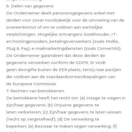
6. Delen van gegevens
De Ondernemer deelt persoonsgegevens enkel met
derden voor zover noodzakelijk voor de uitvoering van de
overeenkomst of om te voldoen aan wettelijke
verplichtingen. Mogelijke ontvangers: boekhouder, IT-
en hostingproviders, betalingsverwerkers (zoals Mollie,
Plug & Pay), e-mailmarketingdiensten (zoals ConvertKit).
De Ondernemer garandeert dat deze derden de
gegevens verwerken conform de GDPR. Er vindt
geen doorgifte buiten de EER plaats, tenzij naar partijen
die voldoen aan de standaardcontractbepalingen van
de Europese Commissie.
7. Rechten van betrokkenen
De betrokkene heeft het recht om: (a) Inzage te vragen in
zijn/haar gegevens; (b) Onjuiste gegevens te
laten verbeteren; (c) Zijn/haar gegevens te laten wissen
(‘recht op vergetelheid’); (d) De verwerking te
beperken; (e) Bezwaar te maken tegen verwerking; (f)