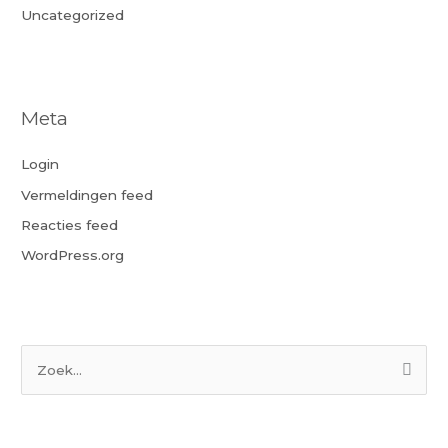
Uncategorized
Meta
Login
Vermeldingen feed
Reacties feed
WordPress.org
Z
o
e