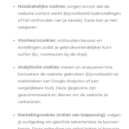
Noodzakelijke cookies
: zorgen ervoor dat de
website correct werkt (bijvoorbeeld taalinstellingen
of het onthouden van je sessie). Deze kan je niet
weigeren.
Voorkeurscookies
: onthouden keuzes en
instellingen zodat je gebruiksvriendelijker kunt
surfen (bv. voorkeuren bij de chat).
Analytische cookies
: meten en analyseren hoe
bezoekers de website gebruiken (bijvoorbeeld via
statistieken van Google Analytics of een
vergelijkbare tool). Deze gegevens zijn
geanonimiseerd en dienen om de website te
verbeteren.
Marketingcookies (indien van toepassing)
: volgen
je surfgedrag om gerichte advertenties te kunnen
tonen. Deze gebruiken we enkel indien je hiervoor