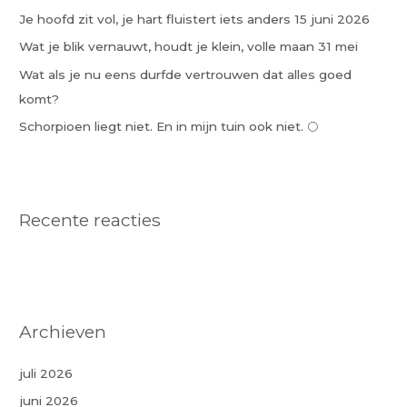
Je hoofd zit vol, je hart fluistert iets anders 15 juni 2026
r
:
Wat je blik vernauwt, houdt je klein, volle maan 31 mei
Wat als je nu eens durfde vertrouwen dat alles goed
komt?
Schorpioen liegt niet. En in mijn tuin ook niet. 🌕
Recente reacties
Archieven
juli 2026
juni 2026