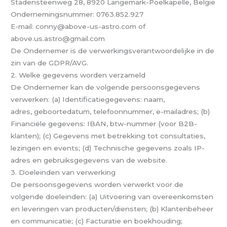
Stadensteenweg 28, 8920 Langemark-Poelkapelle, België
Ondernemingsnummer: 0763.852.927
E-mail: conny@above-us-astro.com of
above.us.astro@gmail.com
De Ondernemer is de verwerkingsverantwoordelijke in de
zin van de GDPR/AVG.
2. Welke gegevens worden verzameld
De Ondernemer kan de volgende persoonsgegevens
verwerken: (a) Identificatiegegevens: naam,
adres, geboortedatum, telefoonnummer, e-mailadres; (b)
Financiële gegevens: IBAN, btw-nummer (voor B2B-
klanten); (c) Gegevens met betrekking tot consultaties,
lezingen en events; (d) Technische gegevens zoals IP-
adres en gebruiksgegevens van de website.
3. Doeleinden van verwerking
De persoonsgegevens worden verwerkt voor de
volgende doeleinden: (a) Uitvoering van overeenkomsten
en leveringen van producten/diensten; (b) Klantenbeheer
en communicatie; (c) Facturatie en boekhouding;